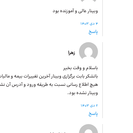
وبینار عالی و آموزنده بود
4 دی 1403
پاسخ
زهرا
باسلام و وقت بخیر
باتشکر بابت برگزاری وبینار آخرین تغییرات بیمه و ما
هیچ اطلاع رسانی نسبت به طریقه ورود و آدرس آن نشد
وبینار نشده بود.
2 دی 1403
پاسخ