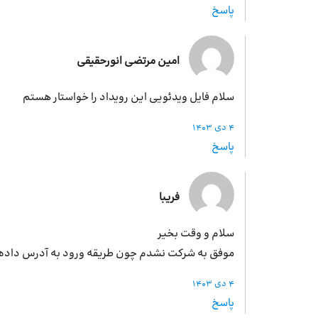
پاسخ
امین مرتضی انورحقیقی
سلام فایل ویدئویی این رویداد را خواستار هستم
4 دی 1403
پاسخ
فریبا
سلام و وقت بخیر
موفق به شرکت نشدم چون طریقه ورود به آدرس داده 
4 دی 1403
پاسخ