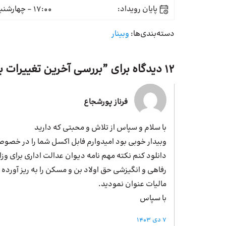
پایان رویداد:
17:00 - چهارشنبه 28 آذر
دسته‌بندی‌ها:
وبینار
12 دیدگاه برای ”
بررسی آخرین تغییرات ب
فرناز پورشجاع
با سلام و سپاس از تلاش و محبتی که دارید
وبیدار خوبی بود امیدوارم فابل اکسل شما را در خص
دانلود کنم نکته مهم نامه دیوان عدالت اداری برای وزار
رفاهی و انگیزشی حق اولاد بن و مسکن را به ریز آورده
مالیات عنوان نمودید.
با سپاس
7 دی 1403