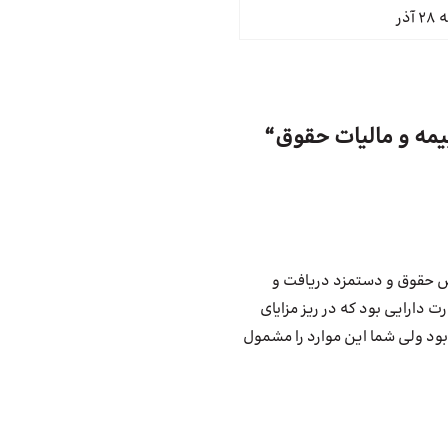
یمه و مالیات حقوق
“
وص حقوق و دستمزد دریافت و
ت دارایی بود که در ریز مزایای
 بود ولی شما این موارد را مشمول