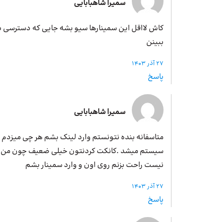
سمیرا شاهبابایی
کاش لااقل این سمینارها سیو بشه جایی که دسترسی بر
ببینن
27 آذر 1403
پاسخ
سمیرا شاهبابایی
متاسفانه بنده نتونستم وارد لینک بشم هر چی میزدم 
سیستم میشد .کانکت کردنتون خیلی ضعیف چون من و
نیست راحت بزنم روی اون و وارد سمینار بشم
27 آذر 1403
پاسخ