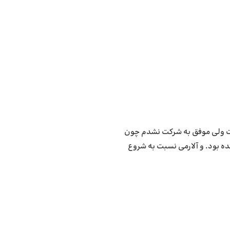
لیات ولی موفق به شرکت نشدم چون
ه بود. و آلارمی نسبت به شروع