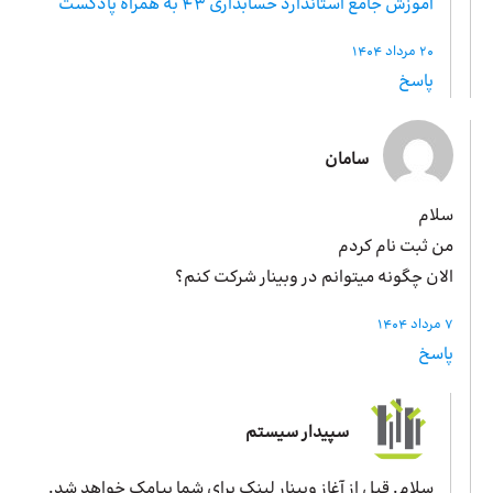
آموزش جامع استاندارد حسابداری 43 به همراه پادکست
20 مرداد 1404
پاسخ
سامان
سلام
من ثبت نام کردم
الان چگونه میتوانم در وبینار شرکت کنم؟
7 مرداد 1404
پاسخ
سپیدار سیستم
سلام. قبل از آغاز وبینار لینک برای شما پیامک خواهد شد.