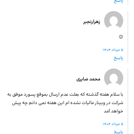
پاسخ
زهرارنجبر
😊
5 مرداد 1404
پاسخ
محمد صابری
با سلام هفته گذشته که بعلت عدم ارسال بموقع پسورد موفق به
شرکت در وبینار مالیات نشده ام این هفته نمی دانم چه پیش
خواهد آمد
5 مرداد 1404
پاسخ