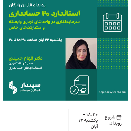
18:30 -
شروع
یکشنبه 22
رویداد:
آبان