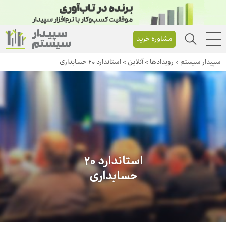
مشاوره خرید
سپیدار سیستم
>
رویداد‌ها
>
آنلاین
>
استاندارد ۲۰ حسابداری
استاندارد ۲۰
حسابداری