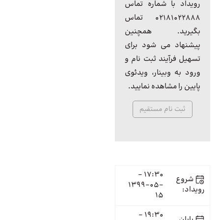
رویداد با شماره تماس
۰۲۱۸۱۰۲۲۸۸۸ تماس
بگیرید. همچنین
پیشنهاد می شود برای
تسهیل فرآیند ثبت نام و
ورود به وبینار، ویدئوی
پایین را مشاهده نمایید.
ثبت نام مستقیم
17:30 -
شروع
1399-05-
رویداد:
15
19:30 -
پایان