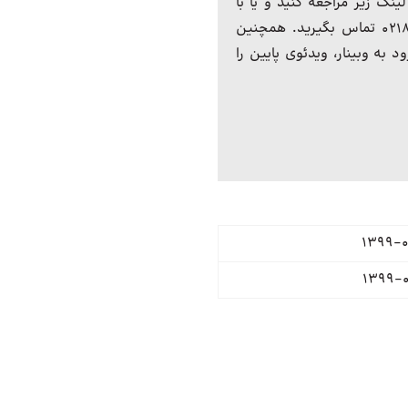
ینک زیر مراجعه کنید و یا با
دبیرخانه برگزاری رویداد با شماره تماس ۰۲۱۸۱۰۲۲۸۸۸ تماس بگیرید. همچنین
 به وبینار، ویدئوی پایین را