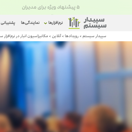
نرم‌افزارها
نمایندگی‌ها
پشتیبانی
سپیدار سیستم
>
رویداد‌ها
>
آنلاین
>
مکانیزاسیون انبار در نرم‌افزار س