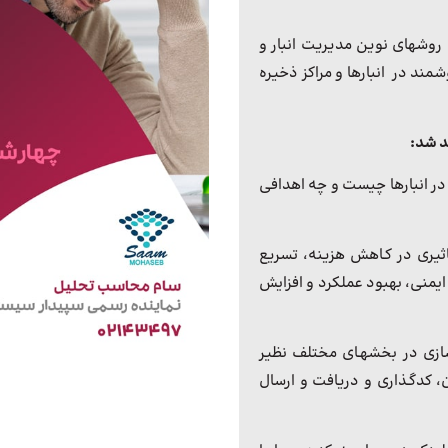
 روشهای نوین مدیریت انبار و
ند در انبارها و مراکز ذخیره
د شد
:
در انبارها چیست و چه اهدافی
ثیری در کـاهش هزینه، تسریع
یمنی، بهبود عملکرد و افزایش
دسازی در بخشهـای مختلف نظیر
، کدگـذاری و دریافت و ارسال