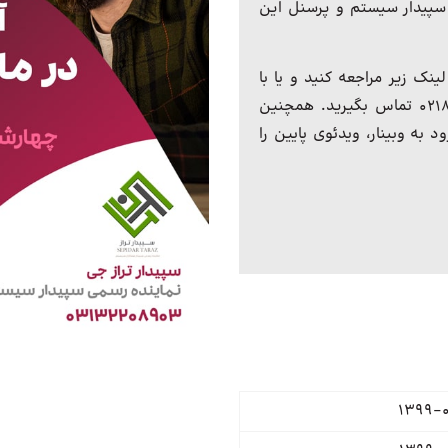
سپیدار سیستم و پرسنل این
ینک زیر مراجعه کنید و یا با
دبیرخانه برگزاری رویداد با شماره تماس ۰۲۱۸۱۰۲۲۸۸۸ تماس بگیرید. همچنین
 به وبینار، ویدئوی پایین را