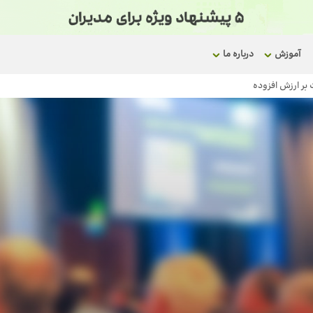
آموزش
درباره ما
 بر ارزش افزوده