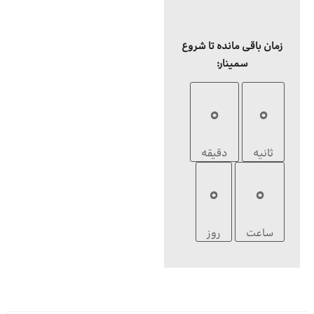
زمان باقی مانده تا شروع
سمینار:
0
0
ثانیه
دقیقه
0
0
ساعت
روز