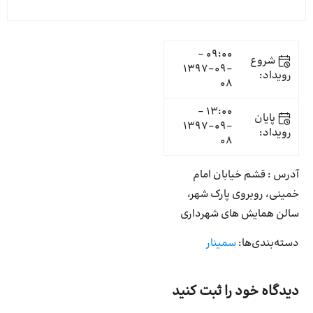
09:00 -
شروع
1397-09-
رویداد:
08
13:00 -
پایان
1397-09-
رویداد:
08
آدرس : قشم خیابان امام
خمینی، روبروی پارک شهر،
سالن همایش های شهرداری
دسته‌بندی‌ها:
سمینار
دیدگاه خود را ثبت کنید