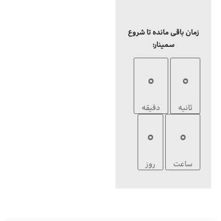
زمان باقی مانده تا شروع
سمینار:
0
0
ثانیه
دقیقه
0
0
ساعت
روز