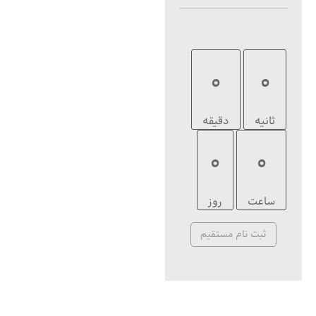
0
0
ثانیه
دقیقه
0
0
ساعت
روز
ثبت نام مستقیم