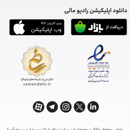
دانلود اپلیکیشن رادیو مالی
تمامی حقوق مالکیت معنوی این ‌سایت برای شرکت سپیدار سیستم آسیا