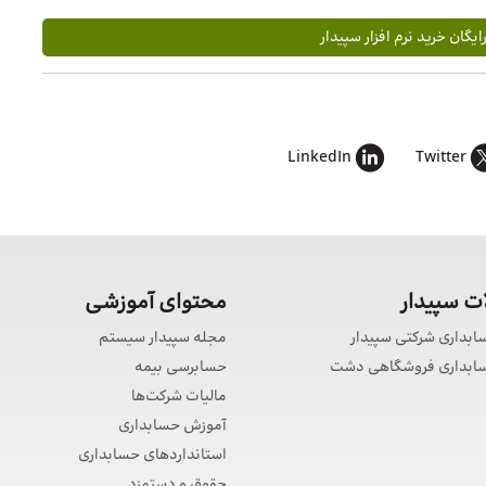
گان خرید نرم افزار سپیدار
LinkedIn
Twitter
 سپیدار
محتوای آموزشی
سابداری شرکتی سپیدار
مجله سپیدار سیستم
حسابداری فروشگاهی دشت
حسابرسی بیمه
مالیات شرکت‌ها
آموزش حسابداری
استانداردهای حسابداری
حقوق و دستمزد