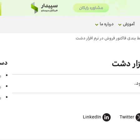
آموزش
درباره ما
 بندی فاکتور فروش در نرم افزار دشت
زار دشت
دست
و
د.
و
و
LinkedIn
Twitter