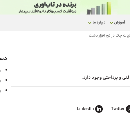
آموزش
درباره ما
یات چک در نرم افزار دشت
دست
و
فتی و پرداختی وجود دارد.
و
و
LinkedIn
Twitter