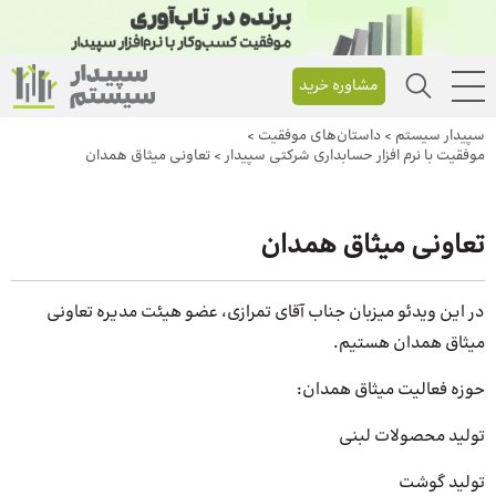
مشاوره خرید
سپیدار سیستم
>
داستان‌های موفقیت
>
موفقیت با نرم افزار حسابداری شرکتی سپیدار
>
تعاونی میثاق همدان
تعاونی میثاق همدان
در این ویدئو میزبان جناب آقای تمرازی، عضو هیئت مدیره تعاونی
میثاق همدان هستیم.
حوزه فعالیت میثاق همدان:
تولید محصولات لبنی
تولید گوشت