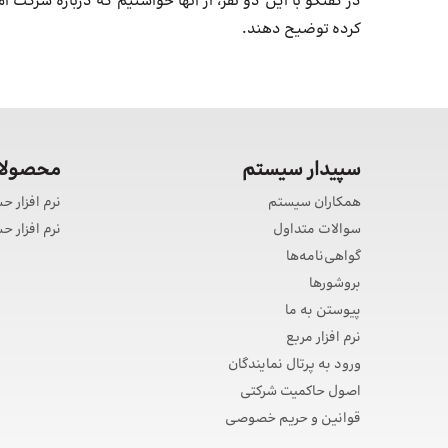
در گفتگو با این دو نفر، از آنها خواستیم که درباره شرکت 
کرده توضیح دهند.
سپیدار سیستم
محصولات
همکاران سیستم
نرم افزار ح
سوالات متداول
نرم افزار 
گواهی‌نامه‌ها
بروشورها
پیوستن به ما
نرم افزار مربع
ورود به پرتال نمایندگان
اصول حاکمیت شرکتی
قوانین و حریم خصوصی