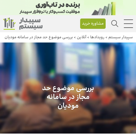
مشاوره خرید
سپیدار سیستم
>
رویداد‌ها
>
آنلاین
>
بررسی موضوع حد مجاز در سامانه مودیان
بررسی موضوع حد
مجاز در سامانه
مودیان